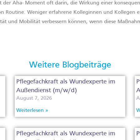
der Aha- Moment oft darin, die Wirkung einer konsequent
von Routine. Weniger erfahrene Kolleginnen und Kollegen er
ität und Mobilität verbessern können, wenn diese Maßnah
Weitere Blogbeiträge
Pflegefachkraft als Wundexperte im
P
Außendienst (m/w/d)
A
August 7, 2026
A
Weiterlesen »
W
Pflegefachkraft als Wundexperte im
P