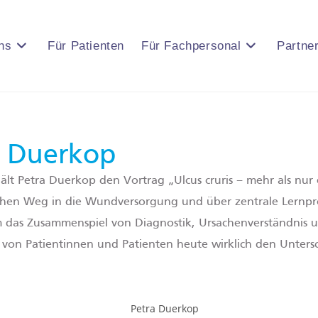
ns
Für Patienten
Für Fachpersonal
Partne
a Duerkop
ält Petra Duerkop den Vortrag
„
Ulcus cruris
–
mehr als nur
lichen Weg in die Wundversorgung und über zentrale Lernpro
, um das Zusammenspiel von Diagnostik, Ursachenverständnis 
von Patientinnen und Patienten heute wirklich den Unters