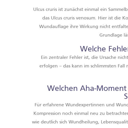
Ulcus cruris ist zunächst einmal ein Sammel
das Ulcus cruris venosum. Hier ist die
Wundauflage ihre Wirkung nicht entfalten
Grundlage läs
Welche Fehle
Ein zentraler Fehler ist, die Ursache ni
erfolgen – das kann im schlimmsten Fall m
Welchen Aha-Moment m
S
Für erfahrene Wundexpertinnen und Wundex
Kompression noch einmal neu zu betrachten
wie deutlich sich Wundheilung, Lebensqual