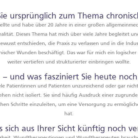
 Sie ursprünglich zum Thema chro
ellte und habe über 20 Jahre in einer großen allgemeinmedi
ität. Dieses Thema hat mich über viele Jahre begleitet un
usst entschieden, die Praxis zu verlassen und in die Ind
nischer Wunden beschäftigt. Das war für mich ein logischer
weiter vertiefen und strukturierter einbringen wollte.
 – und was fasziniert Sie heute no
ele Patientinnen und Patienten unzureichend oder gar nicht
hen nicht isoliert. Sie sind häufig Ausdruck einer zugrunde
schen Schritte einzuleiten, um eine Versorgung zu ermöglic
hat.
sich aus Ihrer Sicht künftig noch v
narbeit. Wundtherapeutinnen und Wundtherapeuten brauche