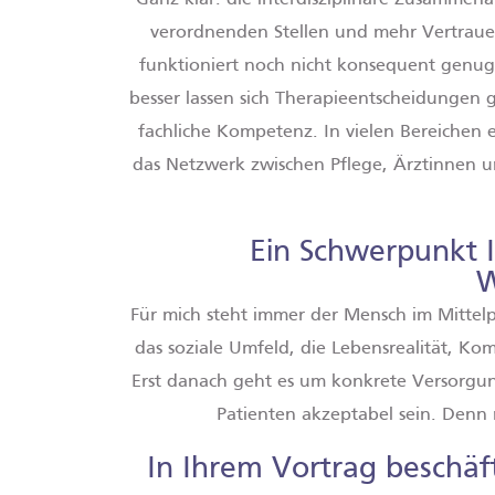
verordnenden Stellen und mehr Vertrauen 
funktioniert noch nicht konsequent genug
besser lassen sich Therapieentscheidungen 
fachliche Kompetenz. In vielen Bereichen e
das Netzwerk zwischen Pflege, Ärztinnen u
Ein Schwerpunkt Ih
W
Für mich steht immer der Mensch im Mittel
das soziale Umfeld, die Lebensrealität, K
Erst danach geht es um konkrete Versorgun
Patienten akzeptabel sein. Denn 
In Ihrem Vortrag beschäft