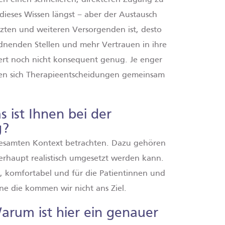
dieses Wissen längst – aber der Austausch
zten und weiteren Versorgenden ist, desto
rdnenden Stellen und mehr Vertrauen in ihre
niert noch nicht konsequent genug. Je enger
ssen sich Therapieentscheidungen gemeinsam
s ist Ihnen bei der
g?
 gesamten Kontext betrachten. Dazu gehören
erhaupt realistisch umgesetzt werden kann.
, komfortabel und für die Patientinnen und
ne die kommen wir nicht ans Ziel.
Warum ist hier ein genauer