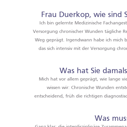
Frau Duerkop, wie sind
Ich bin gelernte Medizinische Fachangest
Versorgung chronischer Wunden tägliche Real
Weg geprägt. Irgendwann habe ich mich bew
das sich intensiv mit der Versorgung chro
Was hat Sie damals
Mich hat vor allem geprägt, wie lange vi
wissen wir: Chronische Wunden entste
entscheidend, früh die richtigen diagnosti
Was muss 
Ganz klar: die interdisziplinäre Zusamme