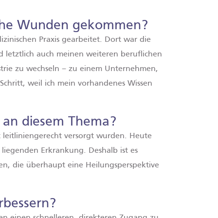
nische Wunden gekommen?
zinischen Praxis gearbeitet. Dort war die
d letztlich auch meinen weiteren beruflichen
ustrie zu wechseln – zu einem Unternehmen,
 Schritt, weil ich mein vorhandenes Wissen
ch an diesem Thema?
 leitliniengerecht versorgt wurden. Heute
 liegenden Erkrankung. Deshalb ist es
hen, die überhaupt eine Heilungsperspektive
erbessern?
n einen schnelleren, direkteren Zugang zu