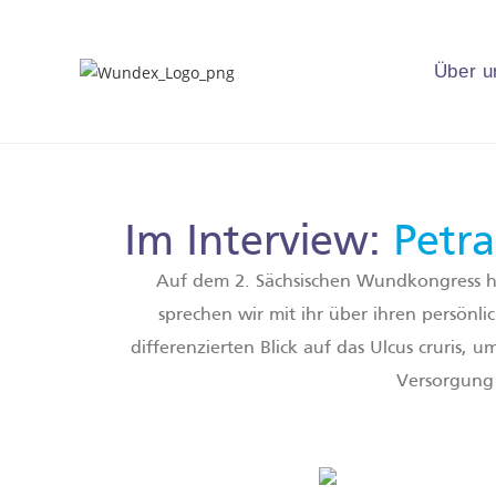
Über u
Im Interview:
Petr
Auf dem 2. Sächsischen Wundkongress h
sprechen wir mit ihr über ihren persön
differenzierten Blick auf das Ulcus cruris
Versorgung 