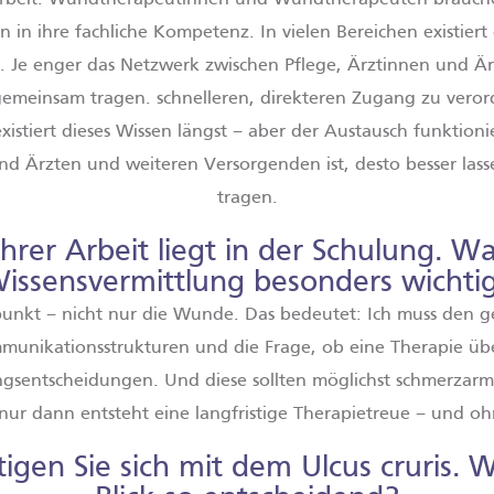
in ihre fachliche Kompetenz. In vielen Bereichen existiert 
. Je enger das Netzwerk zwischen Pflege, Ärztinnen und Är
gemeinsam tragen. schnelleren, direkteren Zugang zu vero
xistiert dieses Wissen längst – aber der Austausch funktio
nd Ärzten und weiteren Versorgenden ist, desto besser la
tragen.
rer Arbeit liegt in der Schulung. Wa
issensvermittlung besonders wichti
punkt – nicht nur die Wunde. Das bedeutet: Ich muss den
ommunikationsstrukturen und die Frage, ob eine Therapie üb
gsentscheidungen. Und diese sollten möglichst schmerzarm
nur dann entsteht eine langfristige Therapietreue – und oh
igen Sie sich mit dem Ulcus cruris. 