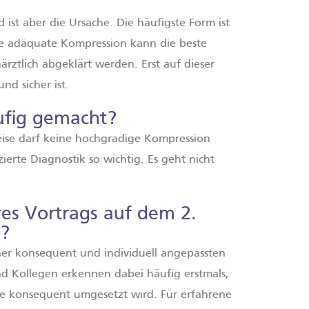
ist aber die Ursache. Die häufigste Form ist
ine adäquate Kompression kann die beste
rztlich abgeklärt werden. Erst auf dieser
nd sicher ist.
ufig gemacht?
sweise darf keine hochgradige Kompression
ierte Diagnostik so wichtig. Es geht nicht
s Vortrags auf dem 2.
?
er konsequent und individuell angepassten
d Kollegen erkennen dabei häufig erstmals,
e konsequent umgesetzt wird. Für erfahrene