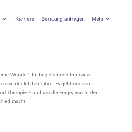
r
Karriere
Beratung anfragen
Mehr
 eine Wunde“. Im begleitenden Interview
zesse der letzten Jahre. Es geht um den
und Therapie – und um die Frage, was in der
chied macht.