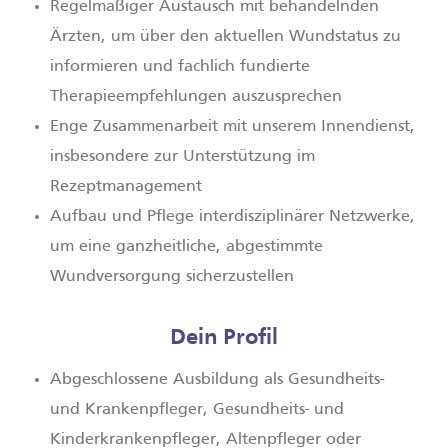
Regelmäßiger Austausch mit behandelnden
Ärzten, um über den aktuellen Wundstatus zu
informieren und fachlich fundierte
Therapieempfehlungen auszusprechen
Enge Zusammenarbeit mit unserem Innendienst,
insbesondere zur Unterstützung im
Rezeptmanagement
Aufbau und Pflege interdisziplinärer Netzwerke,
um eine ganzheitliche, abgestimmte
Wundversorgung sicherzustellen
Dein Profil
Abgeschlossene Ausbildung als Gesundheits-
und Krankenpfleger, Gesundheits- und
Kinderkrankenpfleger, Altenpfleger oder