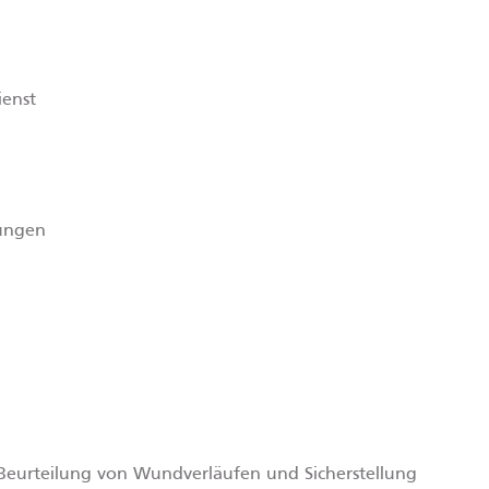
ienst
tungen
Beurteilung von Wundverläufen und Sicherstellung