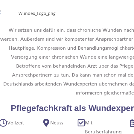
Wir setzen uns dafür ein, dass chronische Wunden nac
werden. Außerdem sind wir kompetenter Ansprechpartner
Hautpflege, Kompression und Behandlungsmöglichkeite
Versorgung einer chronischen Wunde eine langwierig
Betroffene vom behandelnden Arzt über das Pflegep
Ansprechpartnern zu tun. Da kann man schon mal den 
Deutschlands arbeitenden Wundexperten übernehmen d
informieren gleichermaßen
Pflegefachkraft als Wundexper
Vollzeit
Neuss
Mit
Berufserfahrung