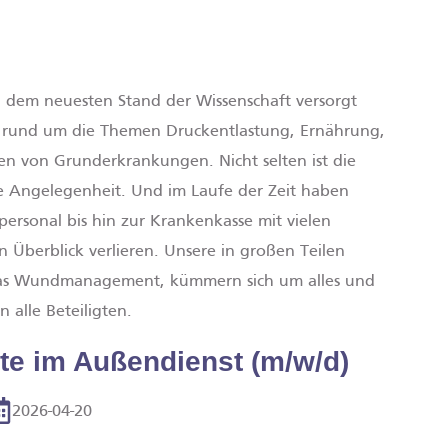
h dem neuesten Stand der Wissenschaft versorgt
 rund um die Themen Druckentlastung, Ernährung,
n von Grunderkrankungen. Nicht selten ist die
e Angelegenheit. Und im Laufe der Zeit haben
ersonal bis hin zur Krankenkasse mit vielen
Überblick verlieren. Unsere in großen Teilen
as Wundmanagement, kümmern sich um alles und
 alle Beteiligten.
te im Außendienst (m/w/d)
2026-04-20