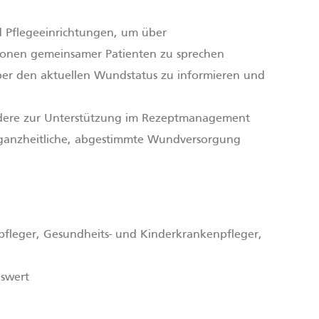
 Pflegeeinrichtungen, um über
ionen gemeinsamer Patienten zu sprechen
er den aktuellen Wundstatus zu informieren und
ndere zur Unterstützung im Rezeptmanagement
e ganzheitliche, abgestimmte Wundversorgung
fleger, Gesundheits- und Kinderkrankenpfleger,
swert