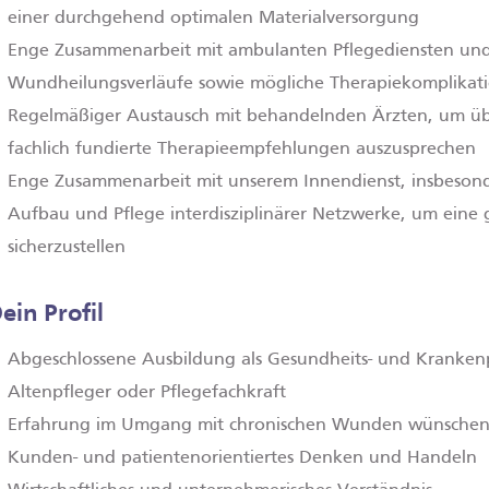
einer durchgehend optimalen Materialversorgung
Enge Zusammenarbeit mit ambulanten Pflegediensten und
Wundheilungsverläufe sowie mögliche Therapiekomplikat
Regelmäßiger Austausch mit behandelnden Ärzten, um üb
fachlich fundierte Therapieempfehlungen auszusprechen
Enge Zusammenarbeit mit unserem Innendienst, insbeso
Aufbau und Pflege interdisziplinärer Netzwerke, um ein
sicherzustellen
ein Profil
Abgeschlossene Ausbildung als Gesundheits- und Krankenp
Altenpfleger oder Pflegefachkraft
Erfahrung im Umgang mit chronischen Wunden wünschen
Kunden-­ und patientenorientiertes Denken und Handeln