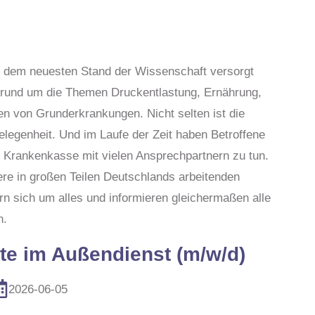
h dem neuesten Stand der Wissenschaft versorgt
 rund um die Themen Druckentlastung, Ernährung,
n von Grunderkrankungen. Nicht selten ist die
legenheit. Und im Laufe der Zeit haben Betroffene
 Krankenkasse mit vielen Ansprechpartnern zu tun.
re in großen Teilen Deutschlands arbeitenden
ich um alles und informieren gleichermaßen alle
n.
te im Außendienst (m/w/d)
2026-06-05