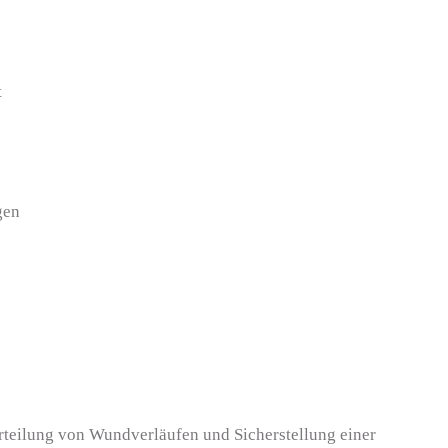
t
gen
rteilung von Wundverläufen und Sicherstellung einer