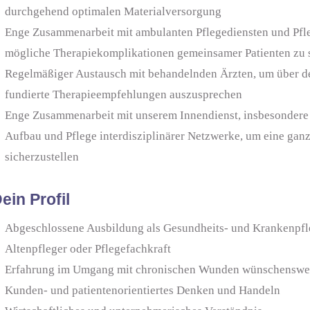
durchgehend optimalen Materialversorgung
Enge Zusammenarbeit mit ambulanten Pflegediensten und Pfl
mögliche Therapiekomplikationen gemeinsamer Patienten zu 
Regelmäßiger Austausch mit behandelnden Ärzten, um über de
fundierte Therapieempfehlungen auszusprechen
Enge Zusammenarbeit mit unserem Innendienst, insbesonder
Aufbau und Pflege interdisziplinärer Netzwerke, um eine ga
sicherzustellen
ein Profil
Abgeschlossene Ausbildung als Gesundheits- und Krankenpfle
Altenpfleger oder Pflegefachkraft
Erfahrung im Umgang mit chronischen Wunden wünschenswe
Kunden-­ und patientenorientiertes Denken und Handeln