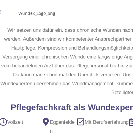
Wir setzen uns dafür ein, dass chronische Wunden nac
werden. Außerdem sind wir kompetenter Ansprechpartner
Hautpflege, Kompression und Behandlungsmöglichkeite
Versorgung einer chronischen Wunde eine langwierige Ange
vom behandelnden Arzt über das Pflegepersonal bis hin zur
Da kann man schon mal den Überblick verlieren. Unse
Wundexperten übernehmen das Wundmanagement, kümmern s
Beteiligte
Pflegefachkraft als Wundexper
Vollzeit
Eggenfelde
Mit Berufserfahrung
n