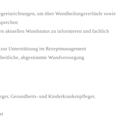
egeeinrichtungen, um über Wundheilungsverläufe sowie
sprechen
n aktuellen Wundstatus zu informieren und fachlich
e zur Unterstützung im Rezeptmanagement
nzheitliche, abgestimmte Wundversorgung
ger, Gesundheits- und Kinderkrankenpfleger,
rt